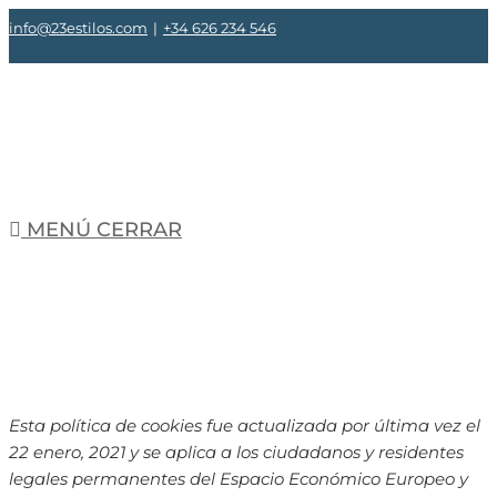
Saltar
info@23estilos.com
|
+34 626 234 546
al
contenido
MENÚ
CERRAR
Esta política de cookies fue actualizada por última vez el
22 enero, 2021 y se aplica a los ciudadanos y residentes
legales permanentes del Espacio Económico Europeo y