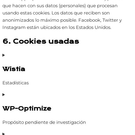
que hacen con sus datos (personales) que procesan
usando estas cookies. Los datos que reciben son
anonimizados lo máximo posible. Facebook, Twitter y
Instagram están ubicados en los Estados Unidos.
6. Cookies usadas
Wistia
Estadísticas
Consent
to
WP-Optimize
service
wistia
Propósito pendiente de investigación
Consent