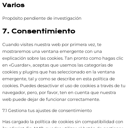
Varios
service
wordpress
Propósito pendiente de investigación
Consent
7. Consentimiento
to
service
Cuando visites nuestra web por primera vez, te
varios
mostraremos una ventana emergente con una
explicación sobre las cookies. Tan pronto como hagas clic
en «Guardar», aceptas que usemos las categorías de
cookies y plugins que has seleccionado en la ventana
emergente, tal y como se describe en esta política de
cookies. Puedes desactivar el uso de cookies a través de tu
navegador, pero, por favor, ten en cuenta que nuestra
web puede dejar de funcionar correctamente.
7.1 Gestiona tus ajustes de consentimiento
Has cargado la política de cookies sin compatibilidad con