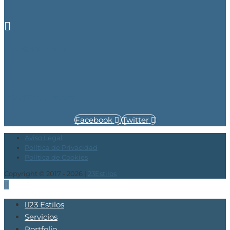
+34 626 234 546
info@23estilos.com
Facebook
Twitter
Aviso Legal
Política de Privacidad
Política de Cookies
Copyright © 2017 - 2026 |
23Estilos
23 Estilos
Servicios
Portfolio