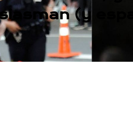
usiasman (y espa