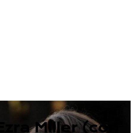
zra Miller (con