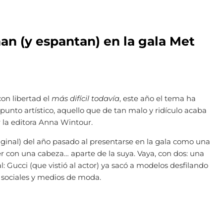
man (y espantan) en la gala Met
con libertad el
más difícil todavía
, este año el tema ha
n punto artístico, aquello que de tan malo y ridículo acaba
r la editora Anna Wintour.
ginal) del año pasado al presentarse en la gala como una
er con una cabeza… aparte de la suya. Vaya, con dos: una
: Gucci (que vistió al actor) ya sacó a modelos desfilando
 sociales y medios de moda.