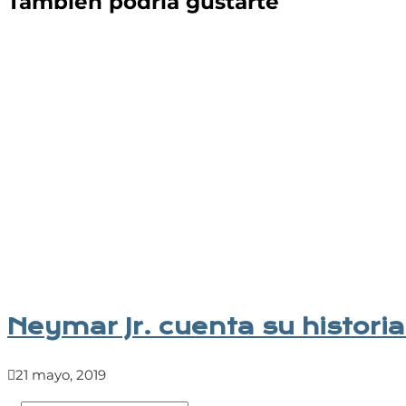
También podría gustarte
artículos
Neymar Jr. cuenta su histori
21 mayo, 2019