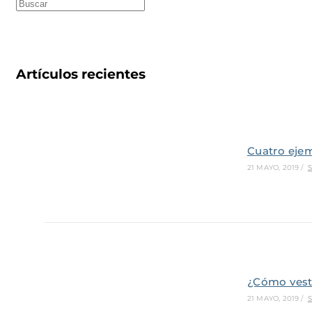
Artículos recientes
Cuatro eje
21 MAYO, 2019
/
¿Cómo vest
21 MAYO, 2019
/