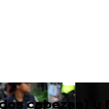
dos cabezas) y E