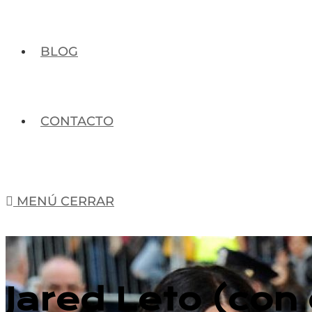
BLOG
CONTACTO
MENÚ
CERRAR
Jared Leto (con 