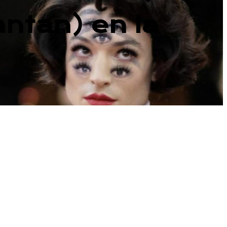
ntan) en la